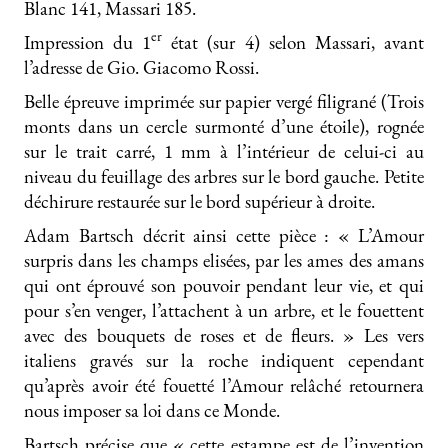
Blanc 141, Massari 185.
er
Impression du 1
état (sur 4) selon Massari, avant
l’adresse de Gio. Giacomo Rossi.
Belle épreuve imprimée sur papier vergé filigrané (Trois
monts dans un cercle surmonté d’une étoile), rognée
sur le trait carré, 1 mm à l’intérieur de celui-ci au
niveau du feuillage des arbres sur le bord gauche. Petite
déchirure restaurée sur le bord supérieur à droite.
Adam Bartsch décrit ainsi cette pièce : « L’Amour
surpris dans les champs elisées, par les ames des amans
qui ont éprouvé son pouvoir pendant leur vie, et qui
pour s’en venger, l’attachent à un arbre, et le fouettent
avec des bouquets de roses et de fleurs. » Les vers
italiens gravés sur la roche indiquent cependant
qu’après avoir été fouetté l’Amour relâché retournera
nous imposer sa loi dans ce Monde.
Bartsch précise que « cette estampe est de l’invention