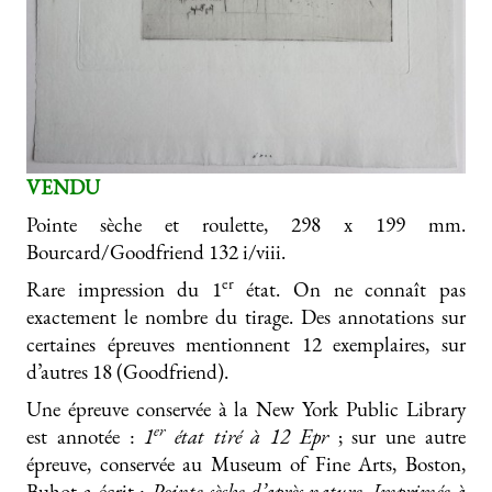
VENDU
Pointe sèche et roulette, 298 x 199 mm.
Bourcard/Goodfriend 132 i/viii.
er
Rare impression du 1
état. On ne connaît pas
exactement le nombre du tirage. Des annotations sur
certaines épreuves mentionnent 12 exemplaires, sur
d’autres 18 (Goodfriend).
Une épreuve conservée à la New York Public Library
er
est annotée :
1
état tiré à 12 Epr
; sur une autre
épreuve, conservée au Museum of Fine Arts, Boston,
Buhot a écrit :
Pointe sèche d’après nature. Imprimée à