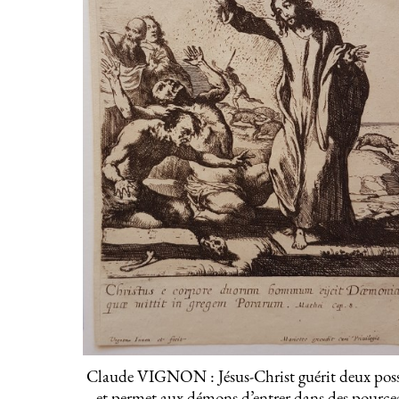
Claude VIGNON : Jésus-Christ guérit deux pos
et permet aux démons d’entrer dans des pourc