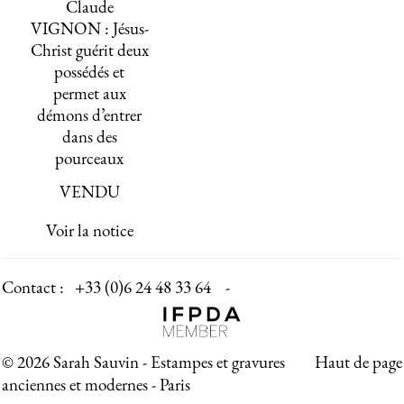
Claude
VIGNON : Jésus-
Christ guérit deux
possédés et
permet aux
démons d’entrer
dans des
pourceaux
VENDU
Voir la notice
Contact :
+33 (0)6 24 48 33 64 -
© 2026 Sarah Sauvin - Estampes et gravures
Haut de page
anciennes et modernes - Paris