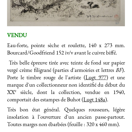
VENDU
Eau-forte, pointe sèche et roulette, 140 x 273 mm.
Bourcard/Goodfriend 152 iv/v avant le cuivre biffé.
Très belle épreuve tirée avec teinte de fond sur papier
vergé crème filigrané (parties d'armoiries et lettres
BF
).
Porte le timbre rouge de l'artiste (
Lugt 977
) et une
marque d'un collectionneur non identifié du début du
e
XX
siècle, dont la collection, vendue en 1940,
comportait des estampes de Buhot (
Lugt 148a
).
Très bon état général. Quelques rousseurs, légère
insolation à l'ouverture d'un ancien passe-partout.
Toutes marges non ébarbées (feuille : 320 x 460 mm).