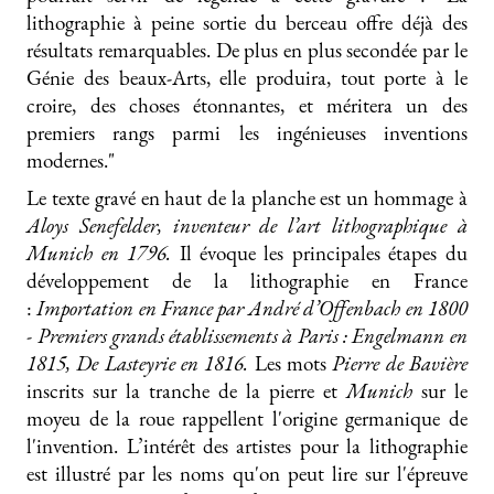
lithographie à peine sortie du berceau offre déjà des
résultats remarquables. De plus en plus secondée par le
Génie des beaux-Arts, elle produira, tout porte à le
croire, des choses étonnantes, et méritera un des
premiers rangs parmi les ingénieuses inventions
modernes."
Le texte gravé en haut de la planche est un hommage à
Aloys Senefelder, inventeur de l’art lithographique à
Munich en 1796.
Il évoque les principales étapes du
développement de la lithographie en France
:
Importation en France par André d’Offenbach en 1800
- Premiers grands établissements à Paris : Engelmann en
1815, De Lasteyrie en 1816.
Les mots
Pierre de Bavière
inscrits sur la tranche de la pierre et
Munich
sur le
moyeu de la roue rappellent l'origine germanique de
l'invention. L’intérêt des artistes pour la lithographie
est illustré par les noms qu'on peut lire sur l'épreuve