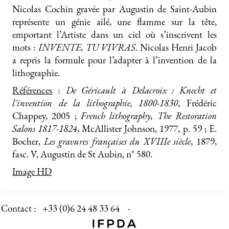
Nicolas Cochin gravée par Augustin de Saint-Aubin
représente un génie ailé, une flamme sur la tête,
emportant l’Artiste dans un ciel où s’inscrivent les
mots :
INVENTE, TU VIVRAS
. Nicolas Henri Jacob
a repris la formule pour l’adapter à l’invention de la
lithographie.
Références
:
De Géricault à Delacroix : Knecht et
l'invention de la lithographie, 1800-1830
, Frédéric
Chappey, 2005 ;
French lithography, The Restoration
Salons 1817-1824
, McAllister Johnson, 1977, p. 59 ; E.
Bocher,
Les gravures françaises du XVIIIe siècle
, 1879,
fasc. V, Augustin de St Aubin, n° 580.
Image HD
Contact :
+33 (0)6 24 48 33 64 -