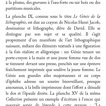
à la plume, des gravures à l’eau-forte ou sur bois ou des
partitions musicales.
La planche IX, connue sous le titre
Le Génie de la
lithographie
, est due au crayon de Nicolas Henri Jacob,
dessinateur et lithographe, élève de David. Elle se
distingue par son sujet et sa qualité. Il s’agit
proprement d’un manifeste de l’art lithographique
naissant, mêlant des éléments textuels à une figuration
à la fois réaliste et allégorique : un Génie tenant un
porte-crayon à la main et une jeune femme vue de dos
se tiennent devant une presse, penchés sur une épreuve
fraîchement imprimée que soulève la jeune femme. Le
Génie aux grandes ailes majestueuses et au corps
d’éphèbe adresse un sourire bienveillant, presque
amoureux, à la belle imprimeuse dont l’effort a dénudé
le dos et l’épaule droite. La planche XV de la même
Collection
présente un exemple d'écriture à l'encre qui
pourrait servir de légende à cette gravure : "La