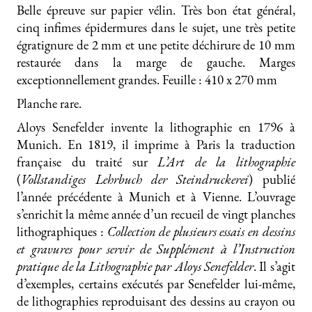
Belle épreuve sur papier vélin. Très bon état général,
cinq infimes épidermures dans le sujet, une très petite
égratignure de 2 mm et une petite déchirure de 10 mm
restaurée dans la marge de gauche. Marges
exceptionnellement grandes. Feuille : 410 x 270 mm
Planche rare.
Aloys Senefelder invente la lithographie en 1796 à
Munich. En 1819, il imprime à Paris la traduction
française du traité sur
L’Art de la lithographie
(
Vollstandiges Lehrbuch der Steindruckerei
) publié
l’année précédente à Munich et à Vienne. L’ouvrage
s’enrichit la même année d’un recueil de vingt planches
lithographiques :
Collection de plusieurs essais en dessins
et gravures pour servir de Supplément à l’Instruction
pratique de la Lithographie par Aloys Senefelder
. Il s’agit
d’exemples, certains exécutés par Senefelder lui-même,
de lithographies reproduisant des dessins au crayon ou