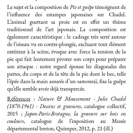
Le sujet et la composition de
Pie et guêpe
témoignent de
l’influence des estampes japonaises sur Chadel.
L’animal guettant sa proie est en effet un thème
traditionnel de l’art japonais. La composition est
également caractéristique : le cadrage très serré autour
de l’oiseau vu en contre-plongée, excluant tout élément
extérieur à la scène, évoque avec force la tension de la
pie qui fait lentement pivoter son corps pour préparer
son attaque : notre regard épouse les diagonales des
pattes, du corps et de la tête de la pie dont le bec, telle
l’épée dans la main assurée d’un samouraï, fixe la guêpe
qu’elle semble avoir déjà transpercée.
Références
:
Nature & Mouvement - Jules Chadel
(1870-1941) - Dessins et gravures
, catalogue collectif,
2015 ;
Japon-Paris-Bretagne, la gravure sur bois en
couleurs
, catalogue de l’exposition au Musée
départemental breton, Quimper, 2012, p. 21 (ill.)