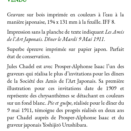
Gravure sur bois imprimée en couleurs à l’eau à la
manière japonaise, 194 x 131 mm à la feuille. IFF 8.
Impression sans la planche de texte indiquant
Les Amis
de l'Art Japonais. Dîner le Mardi 9 Mai 1911
.
Superbe épreuve imprimée sur papier japon. Parfait
état de conservation.
Jules Chadel est avec Prosper-Alphonse Isaac l’un des
graveurs qui réalisa le plus d’invitations pour les dîners
de la Société des Amis de l’Art Japonais. Sa première
illustration pour ces invitations date de 1909 et
représente des chrysanthèmes se détachant en couleurs
sur un fond blanc.
Pie et guêpe
, réalisée pour le dîner du
9 mai 1911, témoigne des progrès réalisés en deux ans
par Chadel auprès de Prosper-Alphonse Isaac et du
graveur japonais Yoshijirō Urushibara.