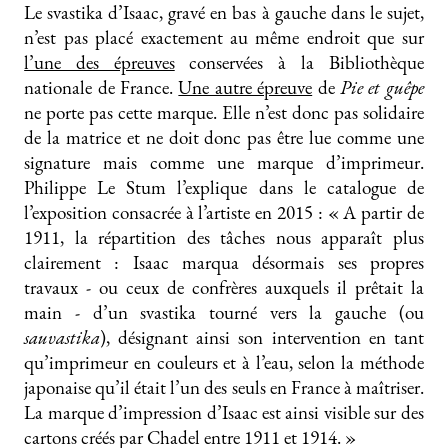
Le svastika d’Isaac, gravé en bas à gauche dans le sujet,
n’est pas placé exactement au même endroit que sur
l’une des épreuves
conservées à la Bibliothèque
nationale de France.
Une autre épreuve
de
Pie et guêpe
ne porte pas cette marque. Elle n’est donc pas solidaire
de la matrice et ne doit donc pas être lue comme une
signature mais comme une marque d’imprimeur.
Philippe Le Stum l’explique dans le catalogue de
l’exposition consacrée à l’artiste en 2015 : « A partir de
1911, la répartition des tâches nous apparaît plus
clairement : Isaac marqua désormais ses propres
travaux - ou ceux de confrères auxquels il prêtait la
main - d’un svastika tourné vers la gauche (ou
sauvastika
), désignant ainsi son intervention en tant
qu’imprimeur en couleurs et à l’eau, selon la méthode
japonaise qu’il était l’un des seuls en France à maîtriser.
La marque d’impression d’Isaac est ainsi visible sur des
cartons créés par Chadel entre 1911 et 1914. »