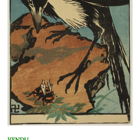
VENDU