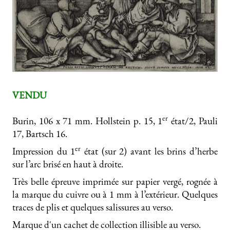
VENDU
er
Burin, 106 x 71 mm. Hollstein p. 15, 1
état/2, Pauli
17, Bartsch 16.
er
Impression du 1
état (sur 2) avant les brins d’herbe
sur l’arc brisé en haut à droite.
Très belle épreuve imprimée sur papier vergé, rognée à
la marque du cuivre ou à 1 mm à l’extérieur. Quelques
traces de plis et quelques salissures au verso.
Marque d'un cachet de collection illisible au verso.