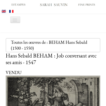
Basculer
la
navigation
ACCUEIL
GALERIE
Toutes les œuvres de : BEHAM Hans Sebald
(1500 - 1550)
SALONS
Hans Sebald BEHAM : Job conversant avec
CATALOGUES
ses amis - 1547
ESTAMPES ANCIENNES
VENDU
ESTAMPES MODERNES
ARCHIVES
ACHATS DES MUSÉES
CONTACT