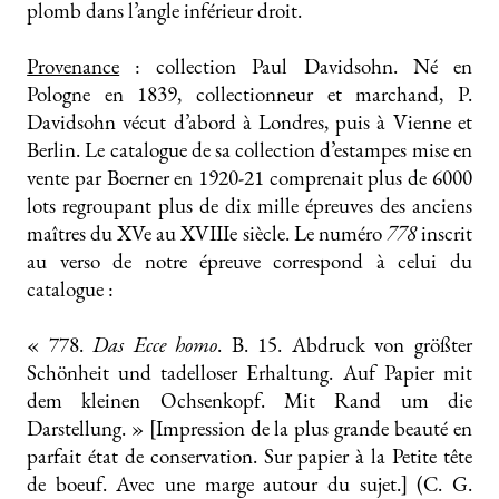
plomb dans l’angle inférieur droit.
Provenance
: collection Paul Davidsohn. Né en
Pologne en 1839, collectionneur et marchand, P.
Davidsohn vécut d’abord à Londres, puis à Vienne et
Berlin. Le catalogue de sa collection d’estampes mise en
vente par Boerner en 1920-21 comprenait plus de 6000
lots regroupant plus de dix mille épreuves des anciens
maîtres du XVe au XVIIIe siècle. Le numéro
778
inscrit
au verso de notre épreuve correspond à celui du
catalogue :
« 778.
Das Ecce homo
. B. 15. Abdruck von größter
Schönheit und tadelloser Erhaltung. Auf Papier mit
dem kleinen Ochsenkopf. Mit Rand um die
Darstellung. » [Impression de la plus grande beauté en
parfait état de conservation. Sur papier à la Petite tête
de boeuf. Avec une marge autour du sujet.] (C. G.