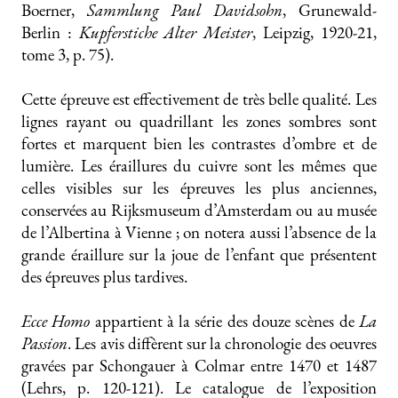
Boerner,
Sammlung Paul Davidsohn
, Grunewald-
Berlin :
Kupferstiche Alter Meister
, Leipzig, 1920-21,
tome 3, p. 75).
Cette épreuve est effectivement de très belle qualité. Les
lignes rayant ou quadrillant les zones sombres sont
fortes et marquent bien les contrastes d’ombre et de
lumière. Les éraillures du cuivre sont les mêmes que
celles visibles sur les épreuves les plus anciennes,
conservées au Rijksmuseum d’Amsterdam ou au musée
de l’Albertina à Vienne ; on notera aussi l’absence de la
grande éraillure sur la joue de l’enfant que présentent
des épreuves plus tardives.
Ecce Homo
appartient à la série des douze scènes de
La
Passion
. Les avis diffèrent sur la chronologie des oeuvres
gravées par Schongauer à Colmar entre 1470 et 1487
(Lehrs, p. 120-121). Le catalogue de l’exposition