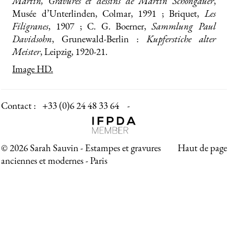
Martin, Gravures et dessins de Martin Schongauer
,
Musée d’Unterlinden, Colmar, 1991 ; Briquet,
Les
Filigranes
, 1907 ; C. G. Boerner,
Sammlung Paul
Davidsohn
, Grunewald-Berlin :
Kupferstiche alter
Meister
, Leipzig, 1920-21.
Image HD.
Contact :
+33 (0)6 24 48 33 64 -
© 2026 Sarah Sauvin - Estampes et gravures
Haut de page
anciennes et modernes - Paris