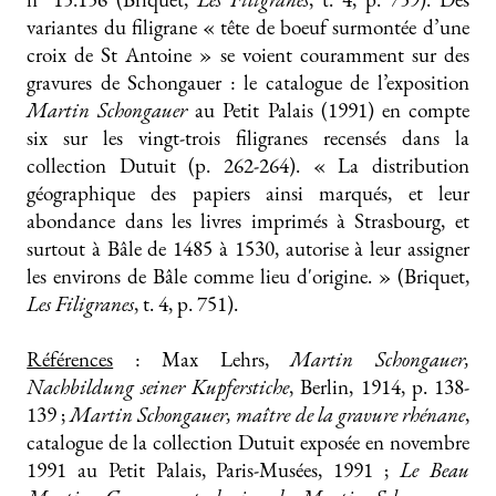
variantes du filigrane « tête de boeuf surmontée d’une
croix de St Antoine » se voient couramment sur des
gravures de Schongauer : le catalogue de l’exposition
Martin Schongauer
au Petit Palais (1991) en compte
six sur les vingt-trois filigranes recensés dans la
collection Dutuit (p. 262-264). « La distribution
géographique des papiers ainsi marqués, et leur
abondance dans les livres imprimés à Strasbourg, et
surtout à Bâle de 1485 à 1530, autorise à leur assigner
les environs de Bâle comme lieu d'origine. » (Briquet,
Les Filigranes
, t. 4, p. 751).
Références
: Max Lehrs,
Martin Schongauer,
Nachbildung seiner Kupferstiche
, Berlin, 1914, p. 138-
139 ;
Martin Schongauer, maître de la gravure rhénane
,
catalogue de la collection Dutuit exposée en novembre
1991 au Petit Palais, Paris-Musées, 1991 ;
Le Beau