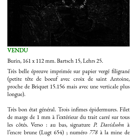
VENDU
Burin, 161 x 112 mm. Bartsch 15, Lehrs 25.
Très belle épreuve imprimée sur papier vergé filigrané
(petite tête de boeuf avec croix de saint Antoine,
proche de Briquet 15.156 mais avec une verticale plus
longue).
Très bon état général. Trois infimes épidermures. Filet
de marge de 1 mm à l’extérieur du trait carré sur tous
les côtés. Verso : au bas, signature
P. Davidsohn
à
l’encre brune (Lugt 654) ; numéro
778
à la mine de