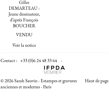
Gilles
DEMARTEAU :
Jeune dessinateur,
d’après François
BOUCHER
VENDU
Voir la notice
Contact :
+33 (0)6 24 48 33 64 -
© 2026 Sarah Sauvin - Estampes et gravures
Haut de page
anciennes et modernes - Paris