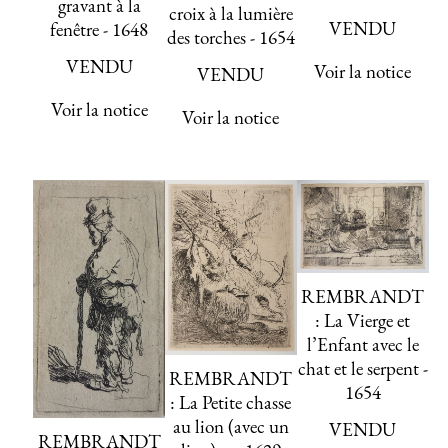
gravant à la
croix à la lumière
VENDU
fenêtre - 1648
des torches - 1654
VENDU
Voir la notice
VENDU
Voir la notice
Voir la notice
REMBRANDT
: La Vierge et
l’Enfant avec le
chat et le serpent -
REMBRANDT
1654
: La Petite chasse
au lion (avec un
VENDU
REMBRANDT