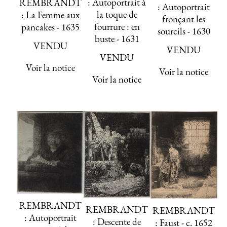
: Autoportrait à
REMBRANDT
: Autoportrait
la toque de
: La Femme aux
fronçant les
fourrure : en
pancakes - 1635
sourcils - 1630
buste - 1631
VENDU
VENDU
VENDU
Voir la notice
Voir la notice
Voir la notice
REMBRANDT
REMBRANDT
REMBRANDT
: Autoportrait
: Descente de
: Faust - c. 1652