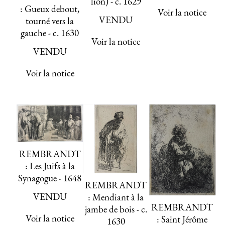
lion) - c. 1629
: Gueux debout,
Voir la notice
VENDU
tourné vers la
gauche - c. 1630
Voir la notice
VENDU
Voir la notice
REMBRANDT
: Les Juifs à la
Synagogue - 1648
REMBRANDT
VENDU
: Mendiant à la
REMBRANDT
jambe de bois - c.
Voir la notice
: Saint Jérôme
1630