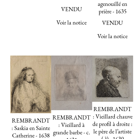
agenouillé en
VENDU
prière - 1635
Voir la notice
VENDU
Voir la notice
REMBRANDT
: Vieillard chauve
REMBRANDT
REMBRANDT
de profil à droite :
: Vieillard à
: Saskia en Sainte
le père de l’artiste
grande barbe - c.
Catherine - 1638
( ?) - 1630