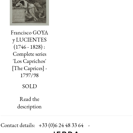
Francisco GOYA
y LUCIENTES
(1746 - 1828) :
Complete series
'Los Caprichos'
[The Caprices] -
1797/98
SOLD
Read the
description
Contact details:
+33 (0)6 24 48 33 64 -