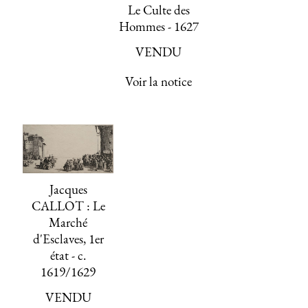
Le Culte des
Hommes - 1627
VENDU
Voir la notice
Jacques
CALLOT : Le
Marché
d'Esclaves, 1er
état - c.
1619/1629
VENDU