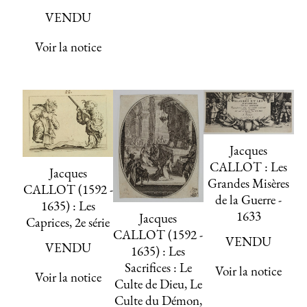
VENDU
Voir la notice
Jacques
CALLOT : Les
Jacques
Grandes Misères
CALLOT (1592 -
de la Guerre -
1635) : Les
1633
Jacques
Caprices, 2e série
CALLOT (1592 -
VENDU
VENDU
1635) : Les
Sacrifices : Le
Voir la notice
Voir la notice
Culte de Dieu, Le
Culte du Démon,