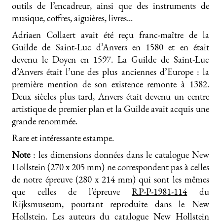
outils de l’encadreur, ainsi que des instruments de
musique, coffres, aiguières, livres...
Adriaen Collaert avait été reçu franc-maître de la
Guilde de Saint-Luc d’Anvers en 1580 et en était
devenu le Doyen en 1597. La Guilde de Saint-Luc
d’Anvers était l’une des plus anciennes d’Europe : la
première mention de son existence remonte à 1382.
Deux siècles plus tard, Anvers était devenu un centre
artistique de premier plan et la Guilde avait acquis une
grande renommée.
Rare et intéressante estampe.
Note
: les dimensions données dans le catalogue New
Hollstein (270 x 205 mm) ne correspondent pas à celles
de notre épreuve (280 x 214 mm) qui sont les mêmes
que celles de l’épreuve
RP-P-1981-114
du
Rijksmuseum, pourtant reproduite dans le New
Hollstein. Les auteurs du catalogue New Hollstein