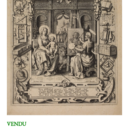
VENDU