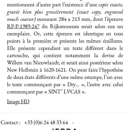
mentionnent d’autre part l’existence d’une
copie exacte,
gravée bien plus grossièrement (exact copy, engraved
much coarser)
mesurant 284 x 213 mm, dont l’épreuve
RP-P-1989-247
du Rijksmuseum serait selon eux un
exemplaire. Or, cette épreuve est identique en tous
points à la première et présente les mêmes éraillures.
Elle présente cependant un texte différent dans le
cartouche, qui contient notamment la devise de
Willem van Nieuwlandt, et serait ainsi postérieur selon
New Hollstein à 1620-1621. On peut faire l’hypothèse
de deux états différents d’une même estampe, l’un avec
le texte commençant par « Dry… », l’autre avec celui
commençant par « SINT’ LVCAS ».
Image HD
Contact :
+33 (0)6 24 48 33 64 -