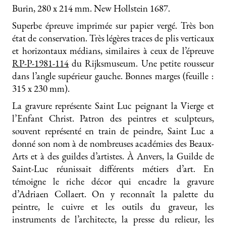
Burin, 280 x 214 mm. New Hollstein 1687.
Superbe épreuve imprimée sur papier vergé. Très bon
état de conservation. Très légères traces de plis verticaux
et horizontaux médians, similaires à ceux de l’épreuve
RP-P-1981-114
du Rijksmuseum. Une petite rousseur
dans l’angle supérieur gauche. Bonnes marges (feuille :
315 x 230 mm).
La gravure représente Saint Luc peignant la Vierge et
l’Enfant Christ. Patron des peintres et sculpteurs,
souvent représenté en train de peindre, Saint Luc a
donné son nom à de nombreuses académies des Beaux-
Arts et à des guildes d’artistes. À Anvers, la Guilde de
Saint-Luc réunissait différents métiers d’art. En
témoigne le riche décor qui encadre la gravure
d’Adriaen Collaert. On y reconnaît la palette du
peintre, le cuivre et les outils du graveur, les
instruments de l’architecte, la presse du relieur, les