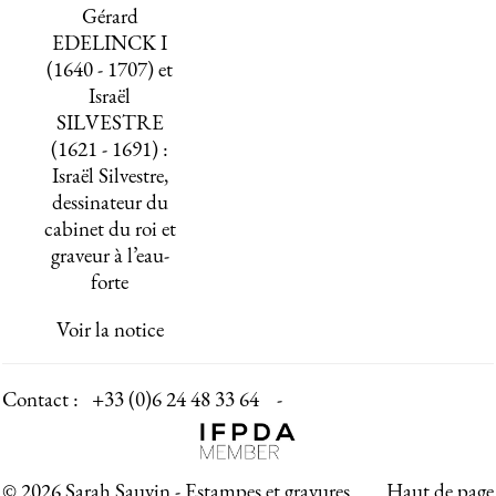
Gérard
EDELINCK I
(1640 - 1707) et
Israël
SILVESTRE
(1621 - 1691) :
Israël Silvestre,
dessinateur du
cabinet du roi et
graveur à l’eau-
forte
Voir la notice
Contact :
+33 (0)6 24 48 33 64 -
© 2026 Sarah Sauvin - Estampes et gravures
Haut de page