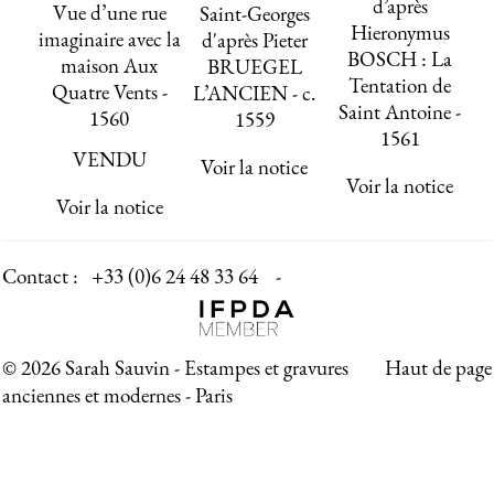
d’après
Vue d’une rue
Saint-Georges
Hieronymus
imaginaire avec la
d'après Pieter
BOSCH : La
maison Aux
BRUEGEL
Tentation de
Quatre Vents -
L’ANCIEN - c.
Saint Antoine -
1560
1559
1561
VENDU
Voir la notice
Voir la notice
Voir la notice
Contact :
+33 (0)6 24 48 33 64 -
© 2026 Sarah Sauvin - Estampes et gravures
Haut de page
anciennes et modernes - Paris