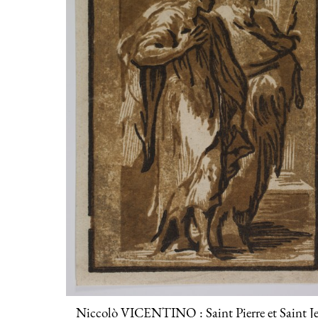
Niccolò VICENTINO : Saint Pierre et Saint J