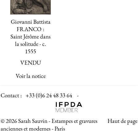
Giovanni Battista
FRANCO :
Saint Jérôme dans
la solitude - c.
1555
VENDU
Voir la notice
Contact :
+33 (0)6 24 48 33 64 -
© 2026 Sarah Sauvin - Estampes et gravures
Haut de page
anciennes et modernes - Paris