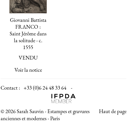
Giovanni Battista
FRANCO :
Saint Jérôme dans
la solitude - c.
1555
VENDU
Voir la notice
Contact :
+33 (0)6 24 48 33 64 -
© 2026 Sarah Sauvin - Estampes et gravures
Haut de page
anciennes et modernes - Paris