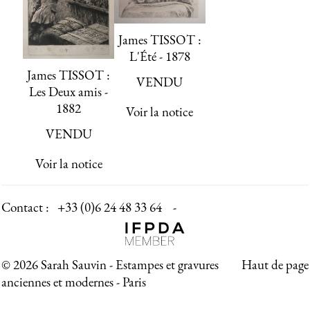
James TISSOT :
L'Été - 1878
James TISSOT :
VENDU
Les Deux amis -
1882
Voir la notice
VENDU
Voir la notice
Contact :
+33 (0)6 24 48 33 64 -
© 2026 Sarah Sauvin - Estampes et gravures
Haut de page
anciennes et modernes - Paris